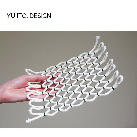
YU ITO. DESIGN